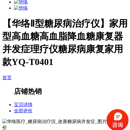
【华络Ⅱ型糖尿病治疗仪】家用
型高血糖高血脂降血糖康复器
并发症理疗仪糖尿病康复家用
款YQ-T0401
首页
店铺热销
宝贝详情
全部评价