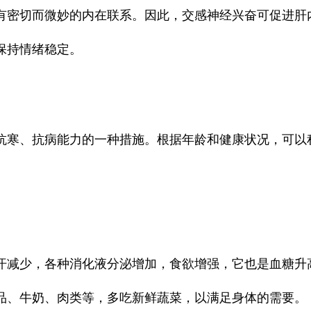
有密切而微妙的内在联系。因此，交感神经兴奋可促进肝
保持情绪稳定。
抗寒、抗病能力的一种措施。根据年龄和健康状况，可以
汗减少，各种消化液分泌增加，食欲增强，它也是血糖升
品、牛奶、肉类等，多吃新鲜蔬菜，以满足身体的需要。