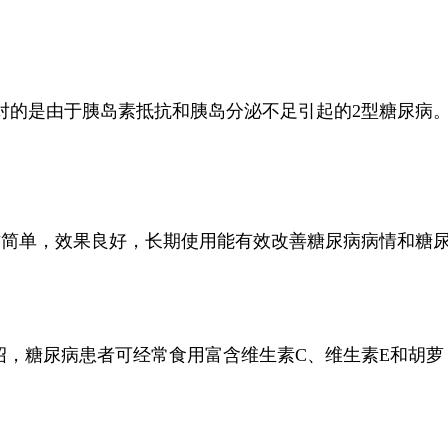
对的是由于胰岛素抵抗和胰岛分泌不足引起的2型糖尿病
作简单，效果良好，长期使用能有效改善糖尿病病情和糖
介绍，糖尿病患者可经常食用富含维生素C、维生素E和胡