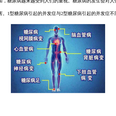
加，糖尿病越来越受到人们的重视。糖尿病的发生会对人
。1型糖尿病引起的并发症与2型糖尿病引起的并发症不