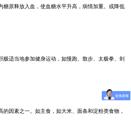
内糖原释放入血，使血糖水平升高，病情加重。或降低
积极适当地参加健身运动，如慢跑、散步、太极拳、剑
高的因素之一。如主食，如大米、面条和淀粉类食物，