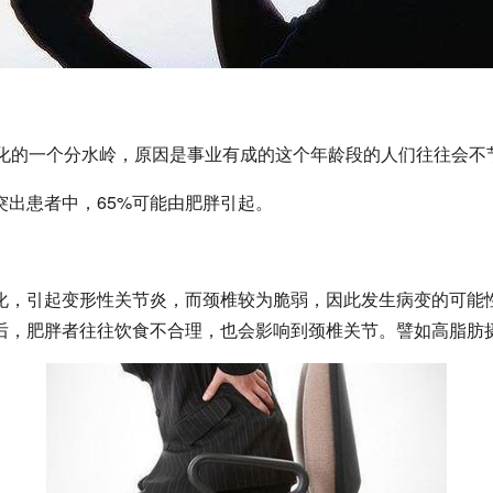
变化的一个分水岭，原因是事业有成的这个年龄段的人们往往会不
出患者中，65%可能由肥胖引起。
化，引起变形性关节炎，而颈椎较为脆弱，因此发生病变的可能
后，肥胖者往往饮食不合理，也会影响到颈椎关节。譬如高脂肪