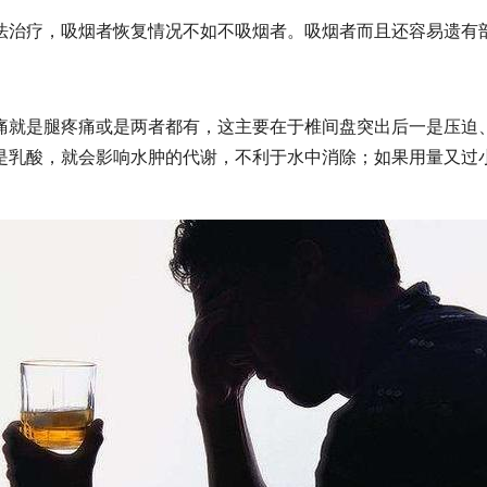
法治疗，吸烟者恢复情况不如不吸烟者。吸烟者而且还容易遗有
痛就是腿疼痛或是两者都有，这主要在于椎间盘突出后一是压迫
是乳酸，就会影响水肿的代谢，不利于水中消除；如果用量又过