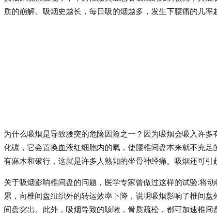
质的崩解。吸烟史越长，每日吸的烟越多，发生下腰痛的几率
为什么吸烟是导致腰突的危险因险之一？因为吸烟会吸入许多
化碳，它会置换血液红细胞内的氧，使腰椎间盘本来就不充足
有麻木和破行，这就是许多人熟知的坐骨神经痛。吸烟还可引
关于吸烟影响椎间盘的问题，医学专家曾做过这样的试验:将动
累，向椎间盘组织外的转运效率下降，说明吸烟影响了椎间盘
间盘突出。此外，吸烟导致的咳嗽，骨质疏松，都可加速椎间