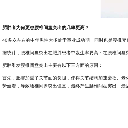
肥胖者为何更患腰椎间盘突出的几率更高？
40多岁左右的中年男性大多处于事业成功期，同时也是腰椎
据统计，腰椎间盘突出在肥胖患者中发生率要高：在腰椎间盘突
肥胖引发腰椎间盘突出主要有以下三方面的原因：
首先，肥胖加重了关节面的负担，使得关节结构加速磨损、老
势坐着，导致腰椎间盘突出僵直，最终产生腰椎间盘突出。最