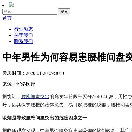
首页
行业动态
关于我们
联系我们
中年男性为何容易患腰椎间盘
发表时间：
2020-01-20 09:30:10
来源：
华络医疗
据统计，
腰椎间盘突出
的高发年龄段主要分在40-45岁，男性
岭，因其保护腰椎的液体流失，易引起腰椎的脱垂，腰椎间盘
吸烟是导致腰椎间盘突出的危险因素之一
据临床观察发现，中年男性腰突症患者吸烟的比例较高，其症