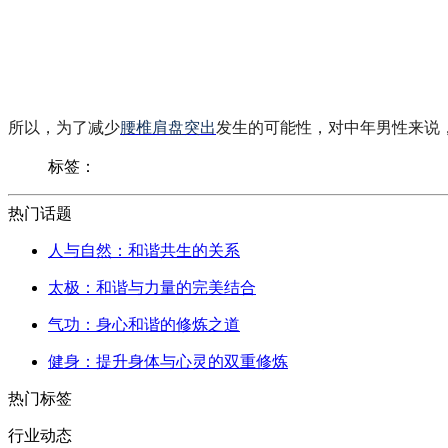
所以，为了减少
腰椎肩盘突出
​发生的可能性，对中年男性来
标签：
热门话题
人与自然：和谐共生的关系
太极：和谐与力量的完美结合
气功：身心和谐的修炼之道
健身：提升身体与心灵的双重修炼
热门标签
行业动态