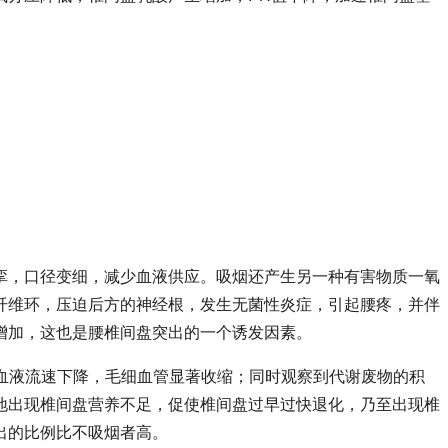
挛，口径变细，减少血液供应。吸烟还产生另一种有害物质一氧
纤维环，压迫后方的神经根，发生无菌性炎症，引起腰疼，并伴
增加，这也是腰椎间盘突出的一个诱发因素。
的血液流速下降，毛细血管显著收缩；同时观察到代谢废物的积
地出现椎间盘营养不足，促使椎间盘过早过快退化，乃至出现椎
出的比例比不吸烟者高。