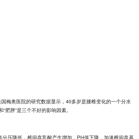
据美国梅奥医院的研究数据显示，40多岁是腰椎变化的一个分水
”和“肥胖”是三个不好的影响因素。
氧分压降低，椎间盘乳酸产生增加，PH值下降，加速椎间盘基