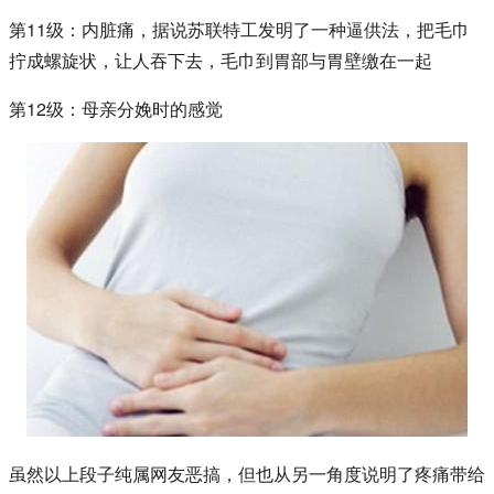
第11级：内脏痛，据说苏联特工发明了一种逼供法，把毛巾
拧成螺旋状，让人吞下去，毛巾到胃部与胃壁缴在一起
第12级：母亲分娩时的感觉
虽然以上段子纯属网友恶搞，但也从另一角度说明了疼痛带给