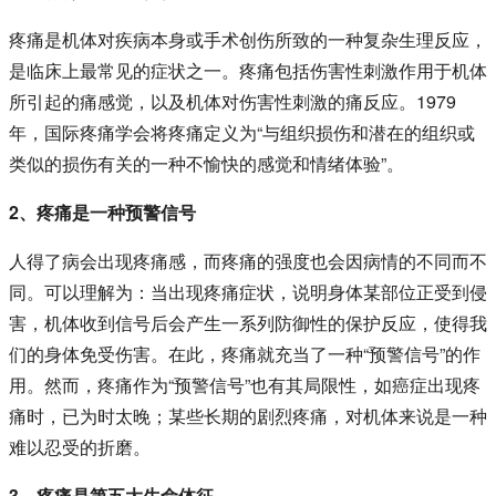
疼痛是机体对疾病本身或手术创伤所致的一种复杂生理反应，
是临床上最常见的症状之一。疼痛包括伤害性刺激作用于机体
所引起的痛感觉，以及机体对伤害性刺激的痛反应。1979
年，国际疼痛学会将疼痛定义为“与组织损伤和潜在的组织或
类似的损伤有关的一种不愉快的感觉和情绪体验”。
2、疼痛是一种预警信号
人得了病会出现疼痛感，而疼痛的强度也会因病情的不同而不
同。可以理解为：当出现疼痛症状，说明身体某部位正受到侵
害，机体收到信号后会产生一系列防御性的保护反应，使得我
们的身体免受伤害。在此，疼痛就充当了一种“预警信号”的作
用。然而，疼痛作为“预警信号”也有其局限性，如癌症出现疼
痛时，已为时太晚；某些长期的剧烈疼痛，对机体来说是一种
难以忍受的折磨。
3、疼痛是第五大生命体征