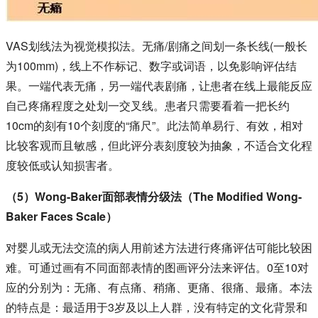
VAS划线法为视觉模拟法。无痛/剧痛之间划一条长线(一般长
为100mm)，线上不作标记、数字或词语，以免影响评估结
果。一端代表无痛，另一端代表剧痛，让患者在线上最能反应
自己疼痛程度之处划一交叉线。患者只需要看着一把长约
10cm的刻有10个刻度的“痛尺”。此法简单易行、有效，相对
比较客观而且敏感，但此评分表刻度较为抽象，不适合文化程
度较低或认知损害者。
（5）Wong-Baker面部表情分级法（The Modified Wong-
Baker Faces Scale）
对婴儿或无法交流的病人用前述方法进行疼痛评估可能比较困
难。可通过画有不同面部表情的图画评分法来评估。0至10对
应的分别为：无痛、有点痛、稍痛、更痛、很痛、最痛。本法
的特点是：最适用于3岁及以上人群，没有特定的文化背景和