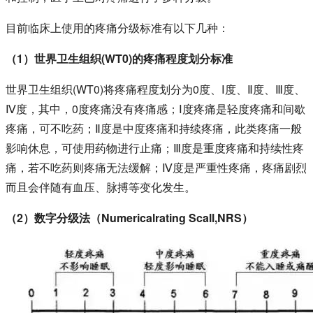
目前临床上使用的疼痛分级标准有以下几种：
（1）世界卫生组织(WT0)的疼痛程度划分标准
世界卫生组织(WT0)将疼痛程度划分为0度、Ⅰ度、Ⅱ度、Ⅲ度、
Ⅳ度，其中，0度疼痛没有疼痛感；Ⅰ度疼痛是轻度疼痛和间歇
疼痛，可不吃药；Ⅱ度是中度疼痛和持续疼痛，此类疼痛一般
影响休息，可使用药物进行止痛；Ⅲ度是重度疼痛和持续性疼
痛，若不吃药则疼痛无法缓解；Ⅳ度是严重性疼痛，疼痛剧烈
而且会伴随有血压、脉搏等变化发生。
（2）数字分级法（Numericalrating Scall,NRS）