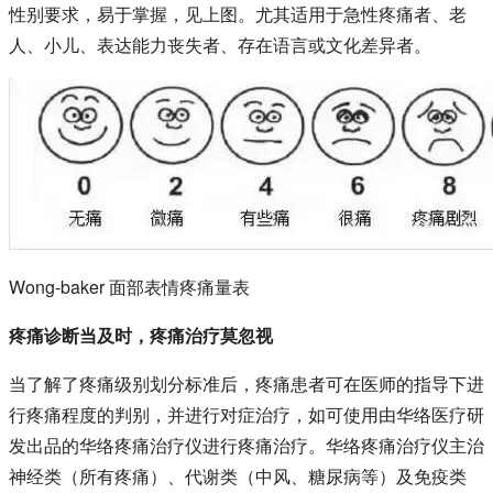
性别要求，易于掌握，见上图。尤其适用于急性疼痛者、老
人、小儿、表达能力丧失者、存在语言或文化差异者。
Wong-baker 面部表情疼痛量表
疼痛诊断当及时，疼痛治疗莫忽视
当了解了疼痛级别划分标准后，疼痛患者可在医师的指导下进
行疼痛程度的判别，并进行对症治疗，如可使用由华络医疗研
发出品的华络疼痛治疗仪进行疼痛治疗。华络疼痛治疗仪主治
神经类（所有疼痛）、代谢类（中风、糖尿病等）及免疫类