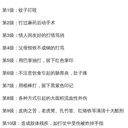
第1级：蚊子叮咬
第2级：打过麻药后动手术
第3级：情人间友好的打情骂俏
第4级：父母恨铁不成钢的打骂
第5级：用巴掌抽打，留下红色掌印
第6级：不注意饮食引起的肠胃炎，肚子痛
第7级：用棍棒打，留下黑紫色印记
第8级：各种方式引起的大面积流血性外伤
第9级：皮肉之苦，老虎凳、扎竹签、红烙铁等满清十大酷刑
第10级：造成肢体残疾，如打仗中受伤被炸掉手指