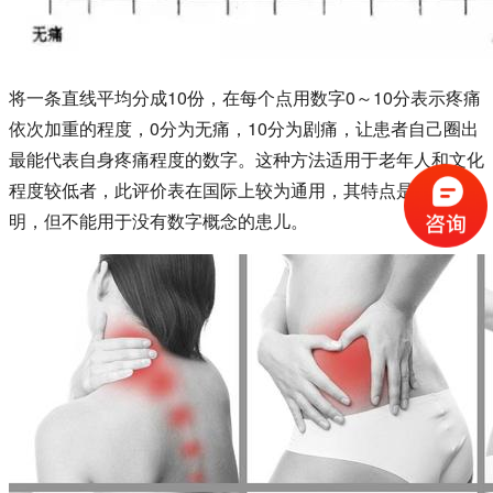
将一条直线平均分成10份，在每个点用数字0～10分表示疼痛
依次加重的程度，0分为无痛，10分为剧痛，让患者自己圈出
最能代表自身疼痛程度的数字。这种方法适用于老年人和文化
程度较低者，此评价表在国际上较为通用，其特点是准确简
明，但不能用于没有数字概念的患儿。