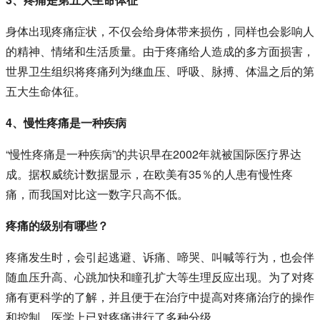
身体出现疼痛症状，不仅会给身体带来损伤，同样也会影响人
的精神、情绪和生活质量。由于疼痛给人造成的多方面损害，
世界卫生组织将疼痛列为继血压、呼吸、脉搏、体温之后的第
五大生命体征。
4、慢性疼痛是一种疾病
“慢性疼痛是一种疾病”的共识早在2002年就被国际医疗界达
成。据权威统计数据显示，在欧美有35％的人患有慢性疼
痛，而我国对比这一数字只高不低。
疼痛的级别有哪些？
疼痛发生时，会引起逃避、诉痛、啼哭、叫喊等行为，也会伴
随血压升高、心跳加快和瞳孔扩大等生理反应出现。为了对疼
痛有更科学的了解，并且便于在治疗中提高对疼痛治疗的操作
和控制，医学上已对疼痛进行了多种分级。