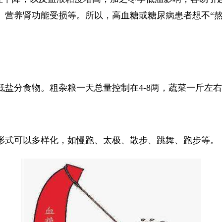
、营养肾功能受损等。所以，高血糖或糖尿病患者想不“熬
盐分食物。粗杂粮一天总量控制在4-8两，蔬菜一斤左右
形式可以多样化，如慢跑、太极、散步、跳舞、跑步等。