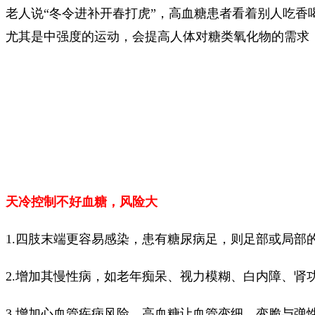
老人说“冬令进补开春打虎”，高血糖患者看着别人吃香
尤其是中强度的运动，会提高人体对糖类氧化物的需求
天冷控制不好血糖，风险大
1.四肢末端更容易感染，患有糖尿病足，则足部或局
2.增加其慢性病，如老年痴呆、视力模糊、白内障、肾
3.增加心血管疾病风险，高血糖让血管变细、变脆与