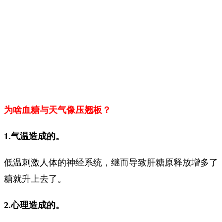
为啥血糖与天气像压翘板？
1.气温造成的。
低温刺激人体的神经系统，继而导致肝糖原释放增多了
糖就升上去了。
2.心理造成的。