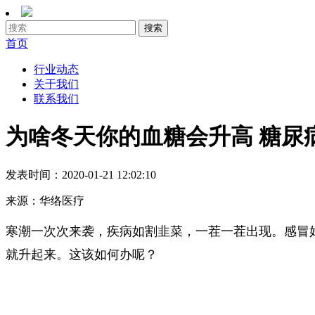
首页
行业动态
关于我们
联系我们
为啥冬天你的血糖会升高 糖尿
发表时间：
2020-01-21 12:02:10
来源：
华络医疗
寒潮一次次来袭，疾病如割韭菜，一茬一茬出现。感冒
就升起来。这该如何办呢？