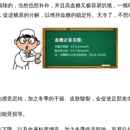
喝辣的，当然也想补补，并且高血糖又极容易饥饿，一饿
，促进糖原的分解，以维持血糖的稳定性。天冷了，不想
部的感觉迟钝，加之冬季的干燥、皮肤皲裂，会促使足部发
功能受损等。
弹性下降，以及血液粘度增高，加之冬季低温影响，容易引