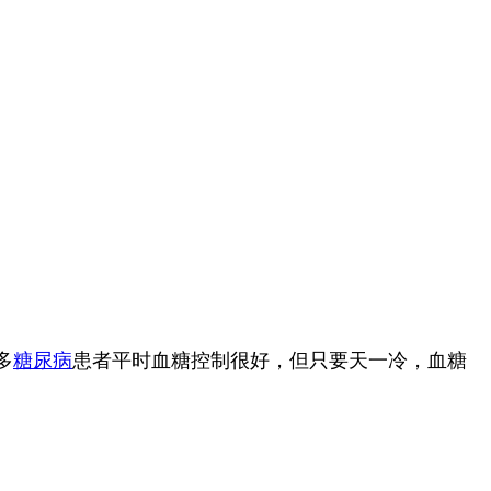
多
糖尿病
​患者平时血糖控制很好，但只要天一冷，血糖