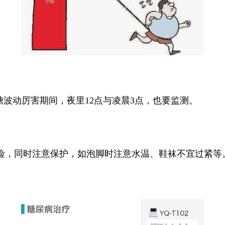
糖波动厉害期间，夜里12点与凌晨3点，也要监测。
险，同时注意保护，如泡脚时注意水温、鞋袜不宜过紧等