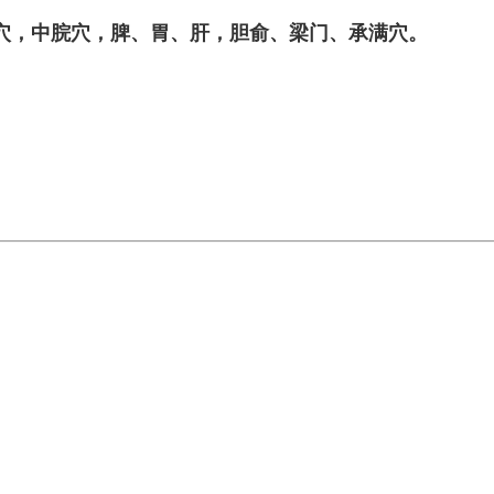
穴，中脘穴，脾、胃、肝，胆俞、梁门、承满穴。